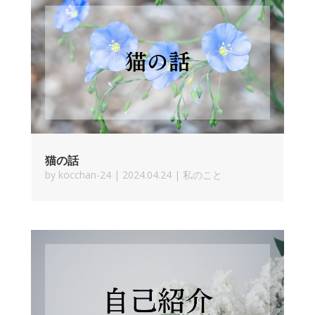
猫の話
by
kocchan-24
|
2024.04.24
|
私のこと