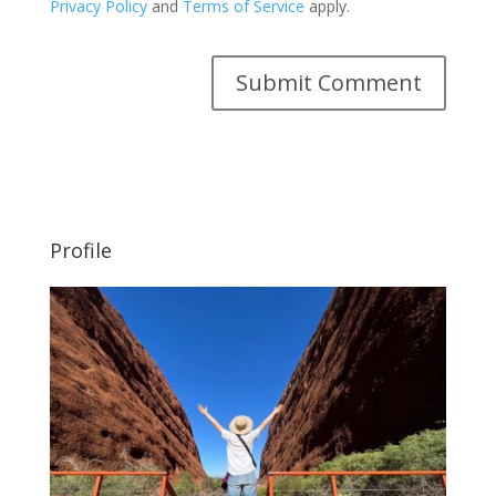
Privacy Policy
and
Terms of Service
apply.
Profile