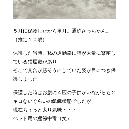
５月に保護したから皐月。通称さっちゃん。
（推定１０歳）
保護した当時、私の通勤路に猫が大量に繁殖し
ている猫屋敷があり
そこで具合が悪そうにしていた姿が目につき保
護しました。
保護した時はお腹に４匹の子供がいながらも２
キロないぐらいの飢餓状態でしたが、
現在ちょっと太り気味・・・
ペット用の鰹節中毒（笑）