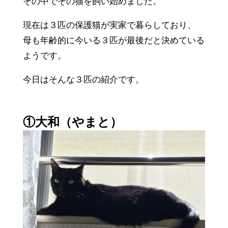
その中でその猫を飼い始めました。
現在は３匹の保護猫が実家で暮らしており、
母も年齢的に今いる３匹が最後だと決めている
ようです。
今日はそんな３匹の紹介です。
①大和（やまと）