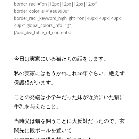
border_radii=”on|12px|12px|12px|12px”
border_color_all=”#e09900″
border_radii_keyword_highlight=”on|40px|40px|40px|
40px” global_colors_info=”{}”]
[/pac_divi_table_of_contents]
我が家の保護猫
今日は実家にいる猫たちの話をします。
私の実家にはもうかれこれ20年ぐらい、絶えず
保護猫がいます。
ことの発端は小学生だった妹が近所にいた猫に
牛乳を与えたこと。
当時父は猫を飼うことに大反対だったので、玄
関先に段ボールを置いて