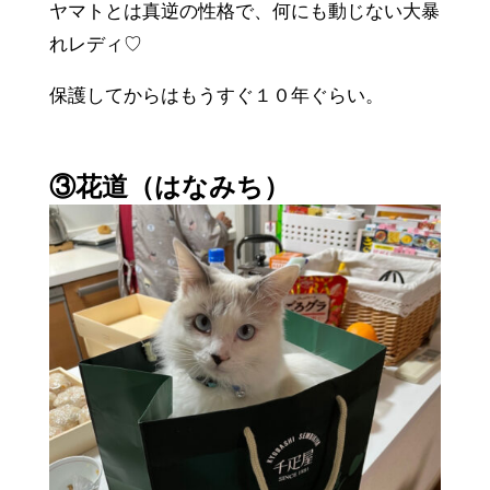
ヤマトとは真逆の性格で、何にも動じない大暴
れレディ♡
保護してからはもうすぐ１０年ぐらい。
③花道（はなみち）