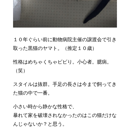
１０年ぐらい前に動物病院主催の譲渡会で引き
取った黒猫のヤマト。（推定１０歳）
性格はめちゃくちゃビビり。小心者。臆病。
（笑）
スタイルは抜群。手足の長さは今まで飼ってき
た猫の中で一番。
小さい時から静かな性格で、
暴れて家を破壊されなかったのはこの猫だけな
んじゃないか？と思う。