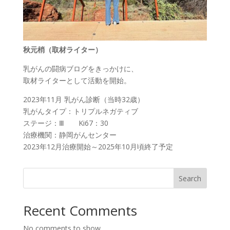
秋元梢（取材ライター）
乳がんの闘病ブログをきっかけに、
取材ライターとして活動を開始。
2023年11月 乳がん診断（当時32歳）
乳がんタイプ：トリプルネガティブ
ステージ：Ⅲ Ki67：30
治療機関：静岡がんセンター
2023年12月治療開始～2025年10月頃終了予定
Search
Recent Comments
No comments to show.