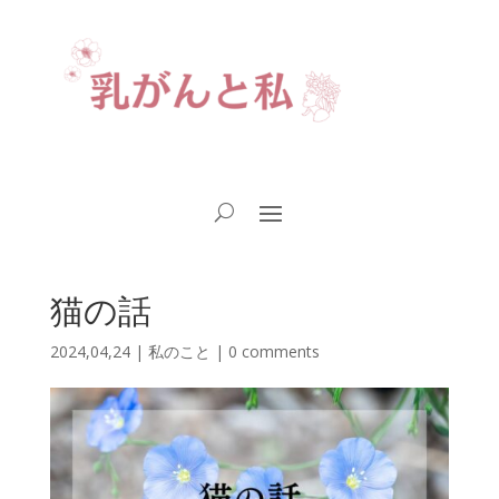
猫の話
2024,04,24
|
私のこと
|
0 comments