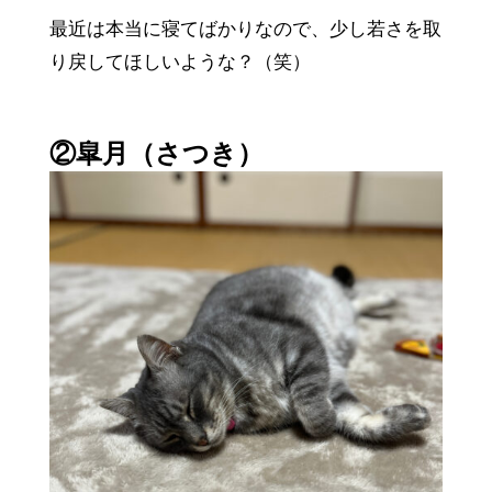
最近は本当に寝てばかりなので、少し若さを取
り戻してほしいような？（笑）
②皐月（さつき）