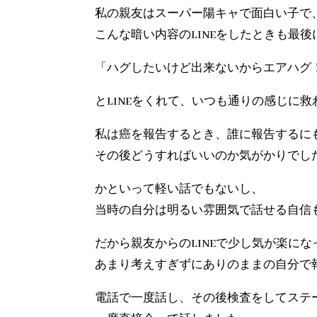
私の親友はスーパー陽キャで面白い子で
こんな暗い内容のLINEをしたときも最後
「ハグしたいけど出来ないからエアハグ
とLINEをくれて、いつも通りの感じに
私は癌を報告するとき、誰に報告するに
その後どうすればいいのか気がかりでし
かといって軽い話でもないし、
当時の自分は明るい雰囲気で話せる自信
だから親友からのLINEで少し気が楽に
あまり考えすぎずにありのままの自分で
電話で一度話し、その後検査をしてステ