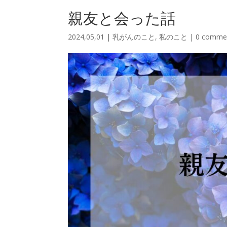
親友と会った話
2024,05,01
|
乳がんのこと
,
私のこと
|
0 comme