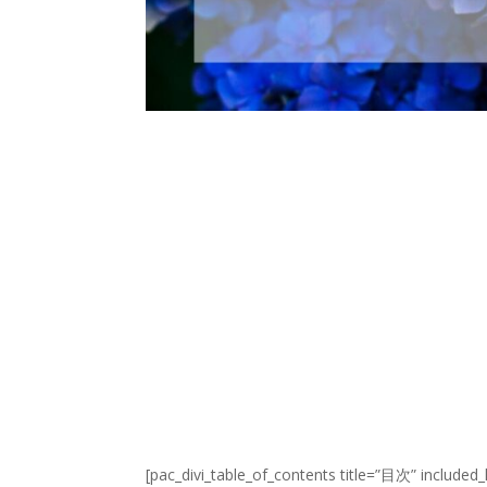
[pac_divi_table_of_contents title=”目次” included