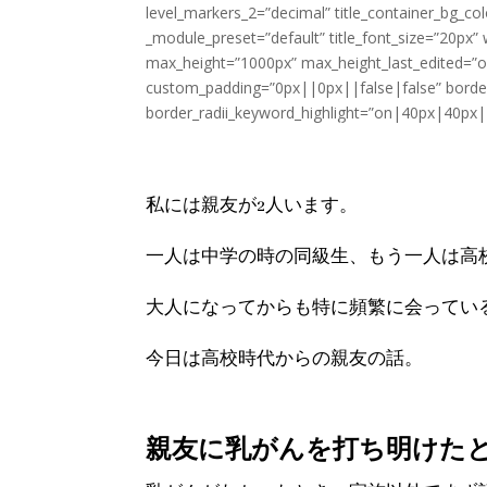
level_markers_2=”decimal” title_container_bg_col
_module_preset=”default” title_font_size=”20px
max_height=”1000px” max_height_last_edited=”
custom_padding=”0px||0px||false|false” borde
border_radii_keyword_highlight=”on|40px|40px|40
乳がん闘病ブログ （
私には親友が2人います。
一人は中学の時の同級生、もう一人は高
大人になってからも特に頻繁に会ってい
今日は高校時代からの親友の話。
親友に乳がんを打ち明けた