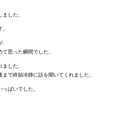
しました。
す。
が、
めて思った瞬間でした。
れました。
後まで終始冷静に話を聞いてくれました。
いっぱいでした。