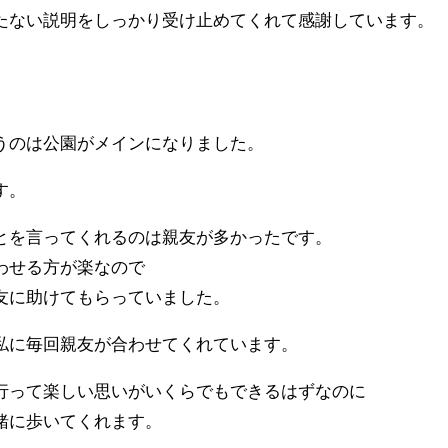
たない説明をしっかり受け止めてくれて感謝しています。
うのは公園がメインになりました。
す。
とを言ってくれるのは親友が多かったです。
わせる方が楽なので
友に助けてもらっていました。
私に毎回親友が合わせてくれています。
行って楽しい思いがいくらでもできるはずなのに
緒に歩いてくれます。