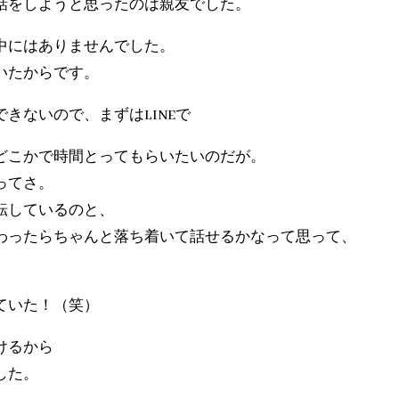
話をしようと思ったのは親友でした。
中にはありませんでした。
いたからです。
きないので、まずはLINEで
どこかで時間とってもらいたいのだが。
ってさ。
転しているのと、
わったらちゃんと落ち着いて話せるかなって思って、
ていた！（笑）
けるから
した。