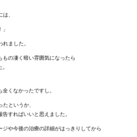
、
には、
！」
救われました。
ももの凄く暗い雰囲気になったら
た。
も全くなかったですし。
なったというか、
報告すればいいと思えました。
ージや今後の治療の詳細がはっきりしてから