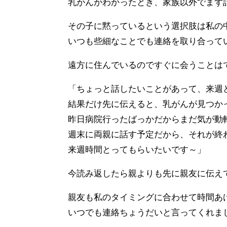
乳がんがわかったとき、家族以外でまず
その子に黙っているという選択肢は私の
いつも些細なことでも連絡を取り合って
遠方に住んでいるのですぐに会うことはで
「ちょっと話したいことがあって、来週
結果だけ先に伝えると、乳がんが見つか
昨日病院行ったばっかだからまだ気が動
週末に両親に話す予定だから、それが終
来週時間とってもらいたいです～」
今読み返したら親よりも先に親友に伝え
親友も私のタイミングに合わせて時間あ
いつでも連絡ちょうだいと言ってくれま