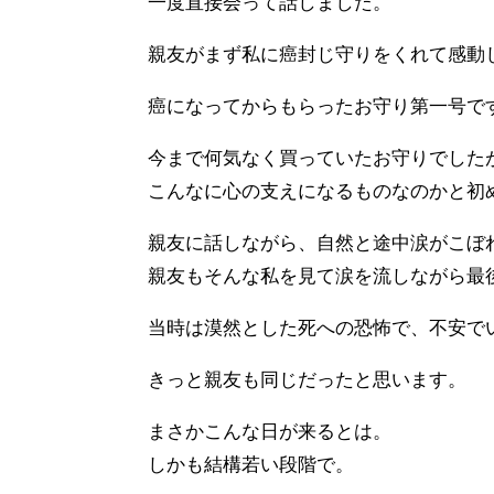
一度直接会って話しました。
親友がまず私に癌封じ守りをくれて感動
癌になってからもらったお守り第一号で
今まで何気なく買っていたお守りでした
こんなに心の支えになるものなのかと初
親友に話しながら、自然と途中涙がこぼ
親友もそんな私を見て涙を流しながら最
当時は漠然とした死への恐怖で、不安で
きっと親友も同じだったと思います。
まさかこんな日が来るとは。
しかも結構若い段階で。