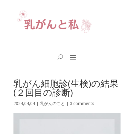
乳がん細胞診(生検)の結果
(２回目の診断)
2024,04,04
|
乳がんのこと
|
0 comments