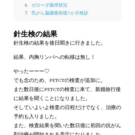
ゼローダ服用状況
乳がん脳腫瘍術後1か月検診
針生検の結果
針生検の結果を後日聞きに行きました。
結果、内胸リンパへの転移は無し！
やったーーー♡
でも念のため、PETCTの検査が追加に。
また数日後にPETCTの検査に来て、新婚旅行後
に結果を聞くことになりました。
そしていよいよ検査の日程だけでなく、治療の
予約も入りました。
また、検査結果を聞いた数日後に初回の抗がん
剤治療が開始される予定になりました。