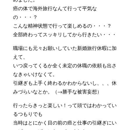
めました。
癌の体で海外旅行なんて行って平気な
の・・・？
こんな精神状態で行って楽しめるの・・・？
全部終わってスッキリしてから行きたい・・・
職場にも元々お願いしていた新婚旅行休暇に加
えて、
いつ戻ってくるか全く未定の休職の依頼も出さ
なきゃいけなくて。
引継ぎも上手く終わるかわからないし、、、休
みづらいなとか。（→勝手な被害妄想）
行ったらきっと楽しい！って頭ではわかってい
るつもりでも
当時はとにかく目の前の癌と仕事の引継ぎにい