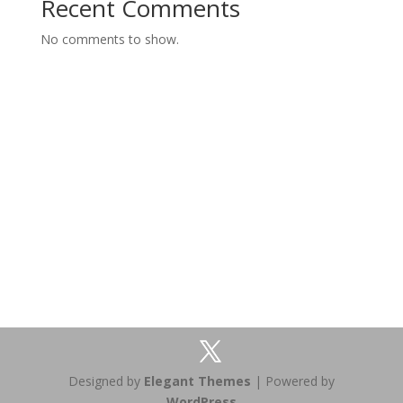
Recent Comments
No comments to show.
Designed by
Elegant Themes
| Powered by
WordPress