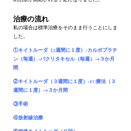
治療の流れ
私の場合は標準治療をそのまま行うことにしま
した。
①キイトルーダ（3週間に１度）+カルボプラチ
ン（毎週）+パクリタキセル（毎週）→３か月
間
②キイトルーダ（３週間に１度）+EC療法（３
週間に１度）→３か月間
③手術
④放射線治療