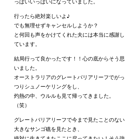
っぱいいっぱいになっていました。
行ったら絶対楽しいよ♪
でも無理せずキャンセルしようか？
と何回も声をかけてくれた夫には本当に感謝し
ています。
結局行って良かったです！！心の底からそう思
いました。
オーストラリアのグレートバリアリーフでがっ
つりシュノーケリングをし、
灼熱の中、ウルルも見て帰ってきました。
（笑）
グレートバリアリーフで今まで見たことのない
大きなサンゴ礁を見たとき、
絶対に生きてまたここに戻ってきたい！そう強