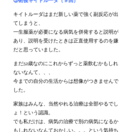
⑤術後キイトルーダ（９回）
キイトルーダはまだ新しい薬で強く副反応が出
てしまうと、
一生服薬が必要になる病気を併発すると説明が
あり、説明を受けたときは正直使用するのを嫌
だと思っていました。
まだ32歳なのにこれからずっと薬飲むかもしれ
ないなんて、、、
今までの自分の生活からは想像がつきませんで
した。
家族はみんな、当然やれる治療は全部やるでし
ょ！という認識。
でも私だけは、病気の治療で別の病気になるか
もしれないなんておかしい。。。という気持ち