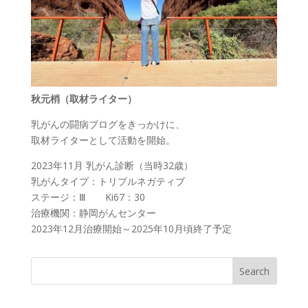
秋元梢（取材ライター）
乳がんの闘病ブログをきっかけに、
取材ライターとして活動を開始。
2023年11月 乳がん診断（当時32歳）
乳がんタイプ：トリプルネガティブ
ステージ：Ⅲ Ki67：30
治療機関：静岡がんセンター
2023年12月治療開始～2025年10月頃終了予定
Search