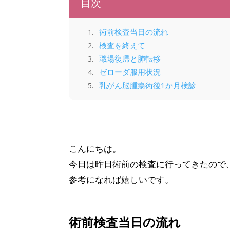
目次
術前検査当日の流れ
検査を終えて
職場復帰と肺転移
ゼローダ服用状況
乳がん脳腫瘍術後1か月検診
乳がん手術前の検査（
こんにちは。
今日は昨日術前の検査に行ってきたので
参考になれば嬉しいです。
術前検査当日の流れ