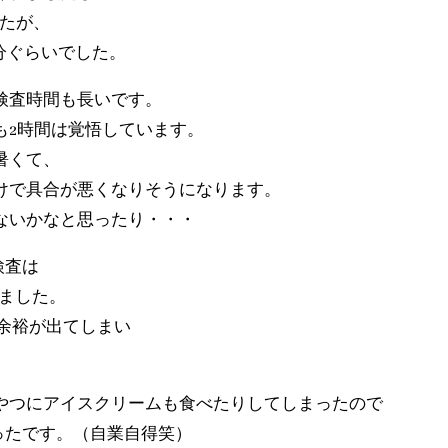
したが、
分ぐらいでした。
検査時間も長いです。
も2時間は覚悟しています。
暑くて、
けで具合が悪くなりそうになります。
ないかなと思ったり・・・
検査は
りました。
い余裕が出てしまい
やつにアイスクリームも食べたりしてしまったので
ったです。（自業自得笑）