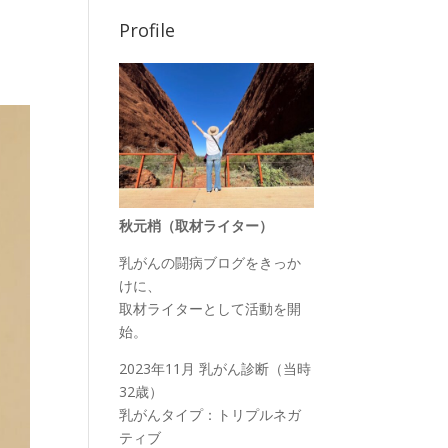
Profile
秋元梢（取材ライター）
乳がんの闘病ブログをきっか
けに、
取材ライターとして活動を開
始。
2023年11月 乳がん診断（当時
32歳）
乳がんタイプ：トリプルネガ
ティブ