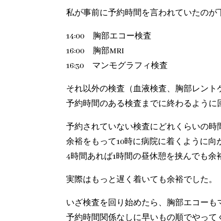
私が事前に予約時間を言われていたのが
14:00 胸部エコー検査
16:00 胸部MRI
16:30 マンモグラフィ検査
それ以外の検査（血液検査、胸部レント
予約時間のある検査までに終わるように
予約されていない検査にどれくらいの時
余裕をもって10時に病院に着くように向
4時間あれば1時間の昼休憩を挟んでも余
実際はもっと遅く着いても余裕でした。
いざ検査を回り始めたら、胸部エコーも
予約時間関係なしに早いもの順でやって