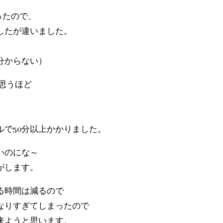
ったので、
したが違いました。
り分からない）
思うほど
。
で50分以上かかりました。
いのにな～
がします。
る時間は減るので
なりすぎてしまったので
来ようと思います。