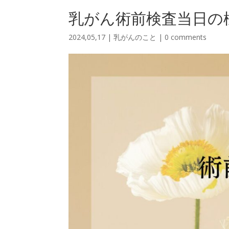
乳がん術前検査当日の
2024,05,17
|
乳がんのこと
|
0 comments