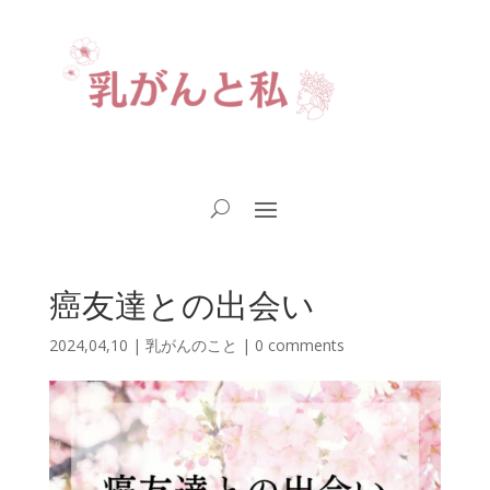
癌友達との出会い
2024,04,10
|
乳がんのこと
|
0 comments