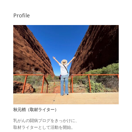
Profile
秋元梢（取材ライター）
乳がんの闘病ブログをきっかけに、
取材ライターとして活動を開始。