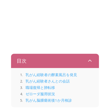
2
目次
乳がん経験者の酵素風呂を発見
乳がん経験者さんとの会話
職場復帰と肺転移
ゼローダ服用状況
乳がん脳腫瘍術後1か月検診