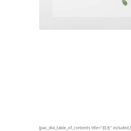
[pac_divi_table_of_contents title=”目次” included