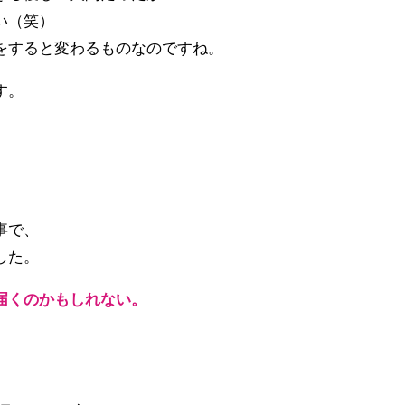
い（笑）
をすると変わるものなのですね。
す。
事で、
した。
届くのかもしれない。