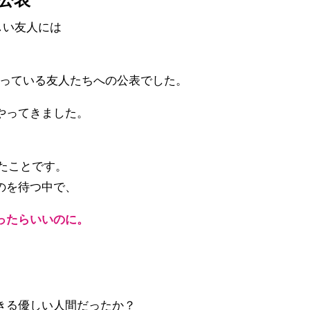
公表
しい友人には
。
繋がっている友人たちへの公表でした。
やってきました。
たことです。
のを待つ中で、
ったらいいのに。
きる優しい人間だったか？