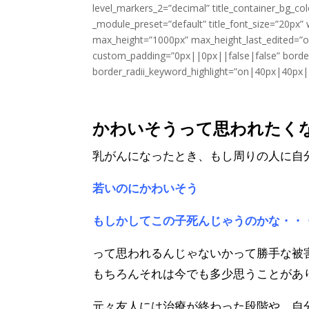
level_markers_2=”decimal” title_container_bg_col
_module_preset=”default” title_font_size=”20px
max_height=”1000px” max_height_last_edited=”
custom_padding=”0px||0px||false|false” borde
border_radii_keyword_highlight=”on|40px|40px|40
乳がんについて友達への
かわいそうって思われたく
乳がんになったとき、もし周りの人に自
若いのにかわいそう
もしかしてこの子死んじゃうのかな・・
って思われるんじゃないかって勝手な被
もちろんそれは今でも多少思うことがあ
元々友人には治療が終わった段階や、自