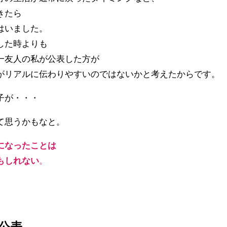
きたら
はいました。
した時よりも
一友人の私が公表した方が
がリアルに伝わりやすいのではないかと考えたからです。
子が・・・
て思うかもなと。
になったことは
もしれない
。