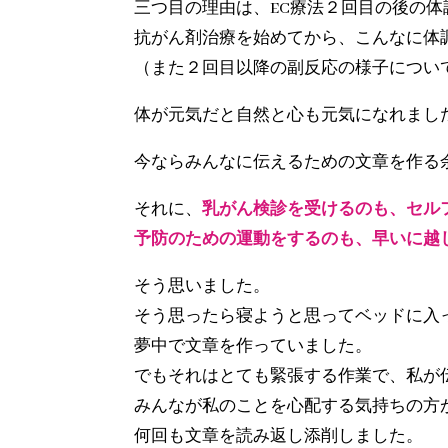
三つ目の理由は、EC療法２回目の後の
抗がん剤治療を始めてから、こんなに体
（また２回目以降の副反応の様子につい
体が元気だと自然と心も元気になれまし
今ならみんなに伝えるための文章を作る
それに、
乳がん検診を受けるのも、セル
予防のための運動をするのも、早いに越
そう思いました。
そう思ったら寝ようと思ってベッドに入
夢中で文章を作っていました。
でもそれはとても緊張する作業で、私が
みんなが私のことを心配する気持ちの方
何回も文章を読み返し添削しました。