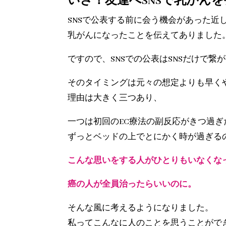
いざ！友達へSNSで乳がんを
SNSで公表する前に会う機会があった近
乳がんになったことを伝えてありました
ですので、SNSでの公表はSNSだけで
そのタイミングは元々の想定よりも早く
理由は大きく三つあり、
一つは初回のEC療法の副反応がきつ過ぎ
ずっとベッドの上でとにかく時が過ぎる
こんな思いをする人がひとりもいなくな
癌の人が全員治ったらいいのに。
そんな風に考えるようになりました。
私ってこんなに人のことを思うことがで